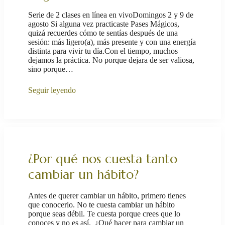
Serie de 2 clases en línea en vivoDomingos 2 y 9 de
agosto Si alguna vez practicaste Pases Mágicos,
quizá recuerdes cómo te sentías después de una
sesión: más ligero(a), más presente y con una energía
distinta para vivir tu día.Con el tiempo, muchos
dejamos la práctica. No porque dejara de ser valiosa,
sino porque…
Seguir leyendo
¿Por qué nos cuesta tanto
cambiar un hábito?
Antes de querer cambiar un hábito, primero tienes
que conocerlo. No te cuesta cambiar un hábito
porque seas débil. Te cuesta porque crees que lo
conoces y no es así. ¿Qué hacer para cambiar un