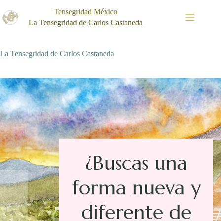
Saltar
Tensegridad México
al
contenido
La Tensegridad de Carlos Castaneda
La Tensegridad de Carlos Castaneda
¿Buscas una
forma nueva y
diferente de