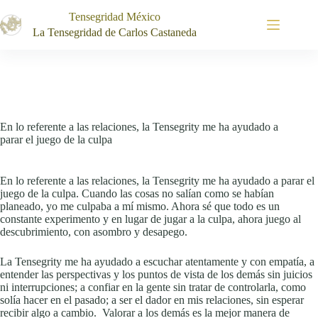
Saltar
Tensegridad México
al
contenido
La Tensegridad de Carlos Castaneda
En lo referente a las relaciones, la Tensegrity me ha ayudado a
parar el juego de la culpa
En lo referente a las relaciones, la Tensegrity me ha ayudado a parar el
juego de la culpa. Cuando las cosas no salían como se habían
planeado, yo me culpaba a mí mismo. Ahora sé que todo es un
constante experimento y en lugar de jugar a la culpa, ahora juego al
descubrimiento, con asombro y desapego.
La Tensegrity me ha ayudado a escuchar atentamente y con empatía, a
entender las perspectivas y los puntos de vista de los demás sin juicios
ni interrupciones; a confiar en la gente sin tratar de controlarla, como
solía hacer en el pasado; a ser el dador en mis relaciones, sin esperar
recibir algo a cambio. Valorar a los demás es la mejor manera de