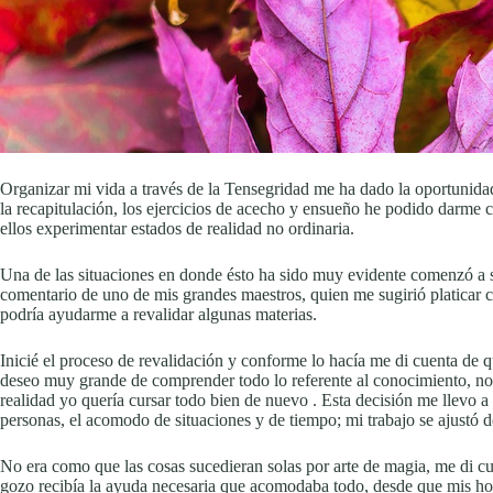
Organizar mi vida a través de la Tensegridad me ha dado la oportunidad
la recapitulación, los ejercicios de acecho y ensueño he podido darme 
ellos experimentar estados de realidad no ordinaria.
Una de las situaciones en donde ésto ha sido muy evidente comenzó a 
comentario de uno de mis grandes maestros, quien me sugirió platicar co
podría ayudarme a revalidar algunas materias.
Inicié el proceso de revalidación y conforme lo hacía me di cuenta de
deseo muy grande de comprender todo lo referente al conocimiento, no 
realidad yo quería cursar todo bien de nuevo . Esta decisión me llevo 
personas, el acomodo de situaciones y de tiempo; mi trabajo se ajustó de
No era como que las cosas sucedieran solas por arte de magia, me di c
gozo recibía la ayuda necesaria que acomodaba todo, desde que mis hora