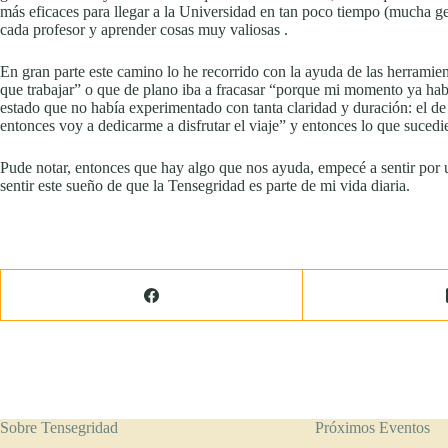
más eficaces para llegar a la Universidad en tan poco tiempo (mucha ge
cada profesor y aprender cosas muy valiosas .
En gran parte este camino lo he recorrido con la ayuda de las herramie
que trabajar” o que de plano iba a fracasar “porque mi momento ya habí
estado que no había experimentado con tanta claridad y duración: el de 
entonces voy a dedicarme a disfrutar el viaje” y entonces lo que sucedie
Pude notar, entonces que hay algo que nos ayuda, empecé a sentir por un
sentir este sueño de que la Tensegridad es parte de mi vida diaria.
Sobre Tensegridad
Próximos Eventos