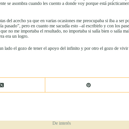
nte se asombra cuando les cuento a donde voy porque está prácticamente
ntas del acecho ya que en varias ocasiones me preocupaba si iba a ser p
a pasado”, pero en cuanto me sacudía esto –al escribirlo y con los pas
que no me importaba el resultado, no importaba si salía bien o salía ma
ra era un logro.
 lado el gozo de tener el apoyo del infinito y por otro el gozo de vivi
De interés