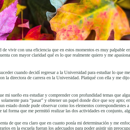
 de vivir con una eficiencia que en estos momentos es muy palpable en 
cuenta con mayor claridad qué es lo que realmente quiero y me apasiona 
suceder cuando decidí regresar a la Universidad para estudiar lo que 
n la directora de carrera en la Universidad. Platiqué con ella y me dijo
 que mi sueño era estudiar y comprender con profundidad temas que algu
solamente para “pasar” y obtener un papel donde dice que soy apto; ent
a un estado donde pude observar como los elementos correspondientes a 
 tal forma que me permitió realizar las dos actividades en conjunto, alg
uenta de que era claro que en cuanto ponía mi determinación y me enfoc
rios en la escuela fueran los adecuados para poder asistir sin preocupa