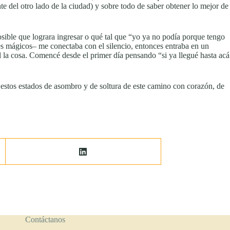
 del otro lado de la ciudad) y sobre todo de saber obtener lo mejor de
osible que lograra ingresar o qué tal que “yo ya no podía porque tengo
es mágicos– me conectaba con el silencio, entonces entraba en un
l la cosa. Comencé desde el primer día pensando “si ya llegué hasta acá
r estos estados de asombro y de soltura de este camino con corazón, de
Contáctanos