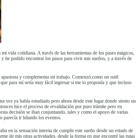
mi vida cotidiana. A través de las herramientas de los pases mágicos,
y he podido encontrar los pasos para vivir mis sueños, y a través de
me apasiona y complementa mi trabajo. Comenzó como un sutil
 que para mí sería muy fácil ingresar si me lo proponía y que incluso
na vez ya había estudiado pero ahora desde este lugar donde siento un
onces hice el proceso de revalidación por puro trámite pero en
esta decisión se iban conjuntando, tales y como el apoyo de varias
o parecía ir hilando los eventos.
aba en la sensación interna de cumplir este sueño desde un estado de
rme de mis otras actividades, desde la forma en que encontré las rutas