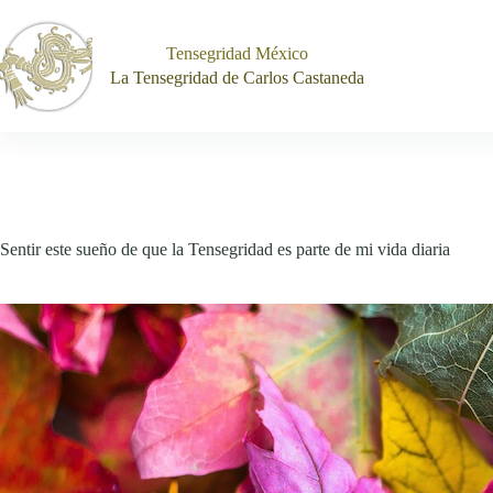
Saltar
al
contenido
Tensegridad México
La Tensegridad de Carlos Castaneda
Sentir este sueño de que la Tensegridad es parte de mi vida diaria