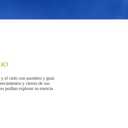
uo
a y el cielo con asombro y gran
orecimientos y cierres de sus
los podían explorar su esencia