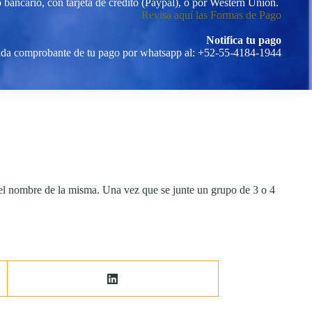
o bancario, con tarjeta de crédito (Paypal), o por Western Union.
Revisa aquí las Formas de Pago
Notifica tu pago
da comprobante de tu pago por whatsapp al: +52-55-4184-1944
el nombre de la misma. Una vez que se junte un grupo de 3 o 4