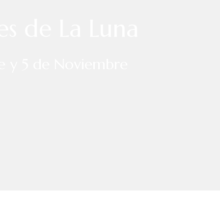
ses de La Luna
re y 5 de Noviembre