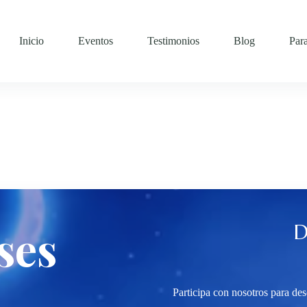
Inicio
Eventos
Testimonios
Blog
Par
ses
D
Participa con nosotros para desc