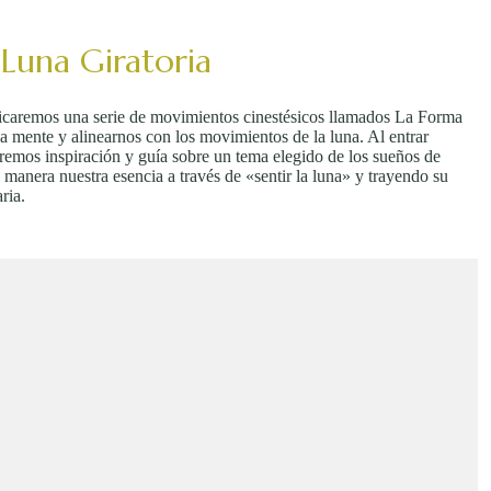
Luna Giratoria
cticaremos una serie de movimientos cinestésicos llamados La Forma
la mente y alinearnos con los movimientos de la luna. Al entrar
remos inspiración y guía sobre un tema elegido de los sueños de
 manera nuestra esencia a través de «sentir la luna» y trayendo su
ria.